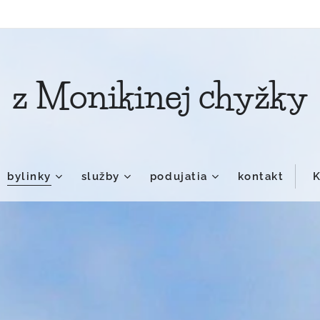
z Monikinej chyžky
bylinky
služby
podujatia
kontakt
K