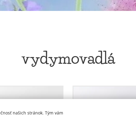
vydymovadlá
ečnosť našich stránok. Tým vám