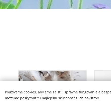
Používame cookies, aby sme zaistili správne fungovanie a bezp
môžeme poskytnúť tú najlepšiu skúsenosť z ich návštevy.