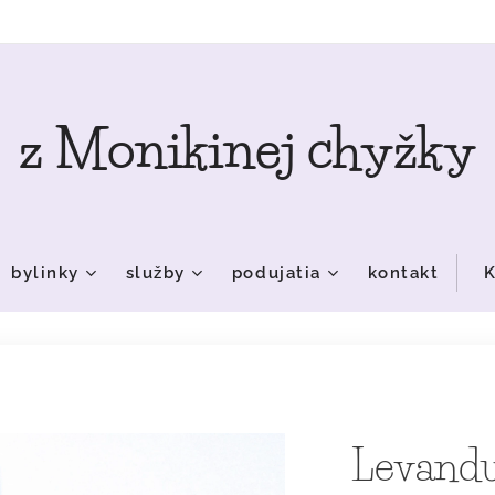
z Monikinej chyžky
bylinky
služby
podujatia
kontakt
K
Levandu