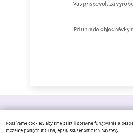
Váš príspevok za výrob
Pri
úhrade objednávky n
©
Používame cookies, aby sme zaistili správne fungovanie a bezp
môžeme poskytnúť tú najlepšiu skúsenosť z ich návštevy.