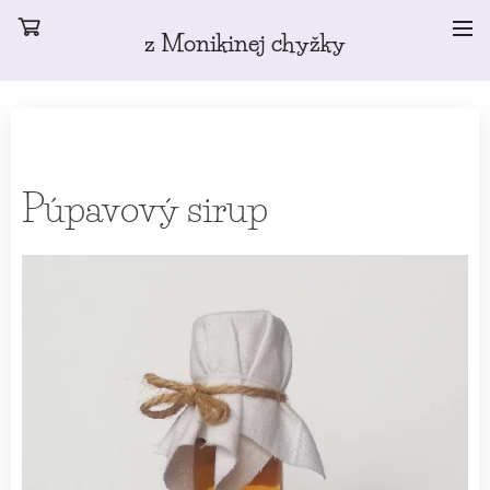
z Monikinej chyžky
Púpavový sirup