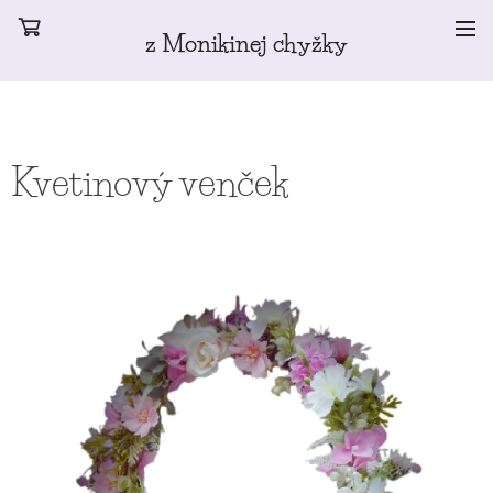
z Monikinej chyžky
Kvetinový venček