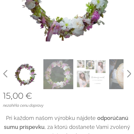
15,00
€
nezahŕňa cenu dopravy
Pri každom našom výrobku nájdete
odporúčanú
sumu príspevku
, za ktorú dostanete Vami zvolený