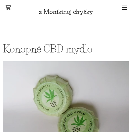
z Monikinej chyžky
Konopné CBD mydlo