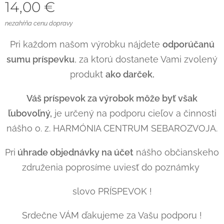
14,00
€
nezahŕňa cenu dopravy
Pri každom našom výrobku nájdete
odporúčanú
sumu príspevku
, za ktorú dostanete Vami zvolený
produkt
ako darček.
Váš príspevok za výrobok môže byť však
ľubovoľný,
je určený na podporu cieľov a činnosti
nášho o. z. HARMÓNIA CENTRUM SEBAROZVOJA.
Pri
úhrade objednávky na účet
nášho občianskeho
združenia poprosíme uviesť do poznámky
slovo PRÍSPEVOK !
Srdečne VÁM ďakujeme za Vašu podporu !