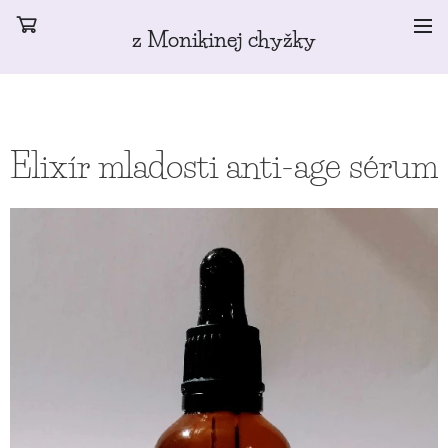
z Monikinej chyžky
Elixír mladosti anti-age sérum